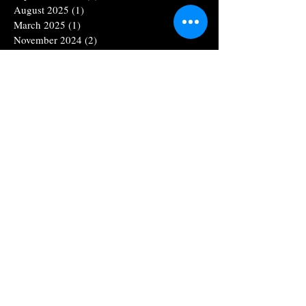
August 2025
(1)
1 post
March 2025
(1)
1 post
November 2024
(2)
2 posts
October 2024
(1)
1 post
August 2024
(1)
1 post
June 2024
(1)
1 post
April 2024
(1)
1 post
November 2023
(1)
1 post
September 2023
(1)
1 post
May 2023
(1)
1 post
March 2023
(2)
2 posts
November 2022
(2)
2 posts
September 2022
(1)
1 post
February 2022
(2)
2 posts
January 2022
(1)
1 post
August 2021
(4)
4 posts
June 2021
(2)
2 posts
May 2021
(2)
2 posts
April 2021
(1)
1 post
March 2021
(2)
2 posts