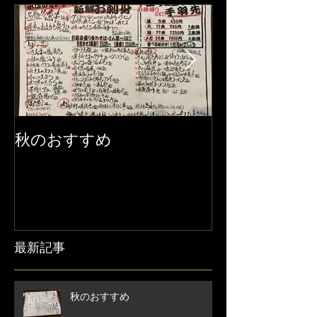
秋のおすすめ
【営業時間変
せ】
最新記事
秋のおすすめ