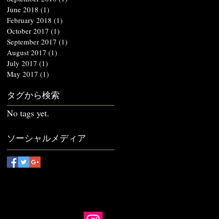
June 2018
(1)
1 post
February 2018
(1)
1 post
October 2017
(1)
1 post
September 2017
(1)
1 post
August 2017
(1)
1 post
July 2017
(1)
1 post
May 2017
(1)
1 post
タグから検索
No tags yet.
ソーシャルメディア