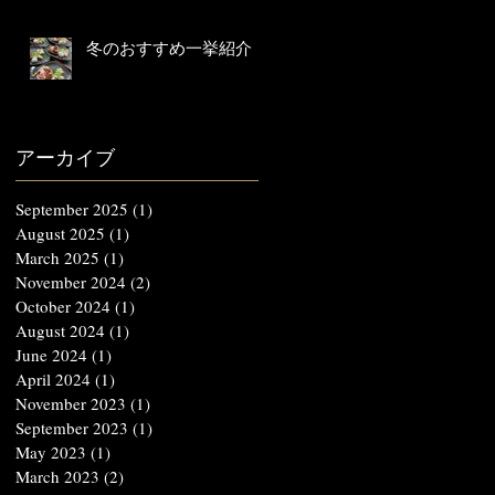
冬のおすすめ一挙紹介！
アーカイブ
September 2025
(1)
1 post
August 2025
(1)
1 post
March 2025
(1)
1 post
November 2024
(2)
2 posts
October 2024
(1)
1 post
August 2024
(1)
1 post
June 2024
(1)
1 post
April 2024
(1)
1 post
November 2023
(1)
1 post
September 2023
(1)
1 post
May 2023
(1)
1 post
March 2023
(2)
2 posts