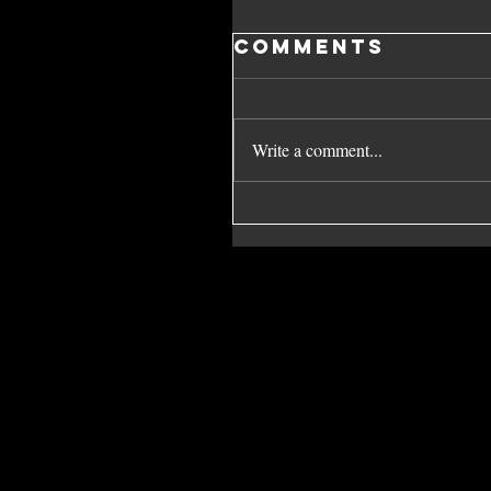
Comments
Write a comment...