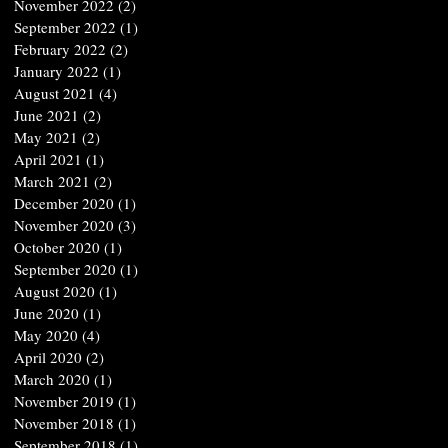
November 2022
(2)
2 posts
September 2022
(1)
1 post
February 2022
(2)
2 posts
January 2022
(1)
1 post
August 2021
(4)
4 posts
June 2021
(2)
2 posts
May 2021
(2)
2 posts
April 2021
(1)
1 post
March 2021
(2)
2 posts
December 2020
(1)
1 post
November 2020
(3)
3 posts
October 2020
(1)
1 post
September 2020
(1)
1 post
August 2020
(1)
1 post
June 2020
(1)
1 post
May 2020
(4)
4 posts
April 2020
(2)
2 posts
March 2020
(1)
1 post
November 2019
(1)
1 post
November 2018
(1)
1 post
September 2018
(1)
1 post