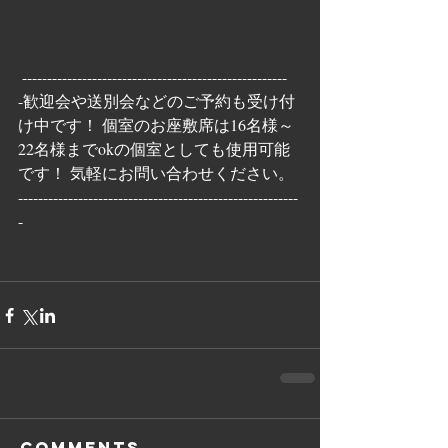
 -----------------------------------------------------
-歓迎会や送別会などのご予約も受け付
け中です！ 個室のお座敷席は16名様～
22名様までokの個室としても使用可能
です！ 気軽にお問い合わせください。 
--------------------------------------------------------
-
Comments