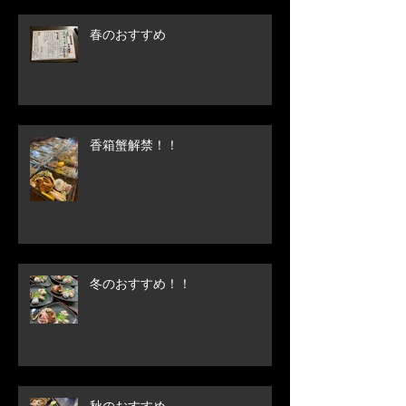
春のおすすめ
香箱蟹解禁！！
冬のおすすめ！！
秋のおすすめ