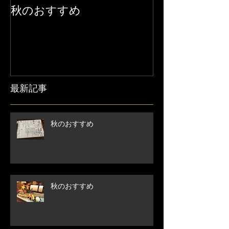
秋のおすすめ
【営業時間変
せ】
最新記事
秋のおすすめ
秋のおすすめ