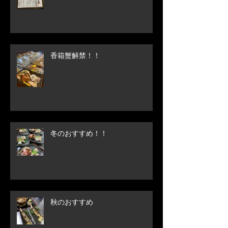
香箱蟹解禁！！
冬のおすすめ！！
秋のおすすめ