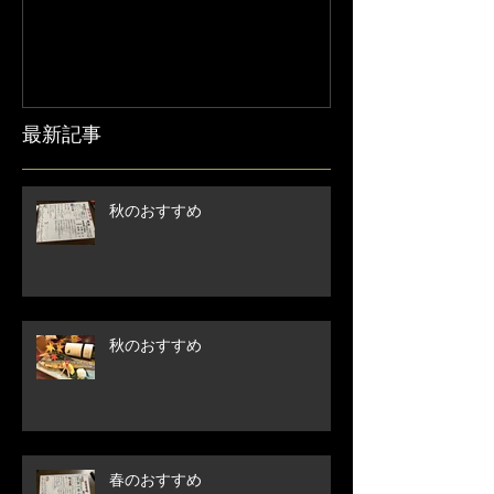
せ】
最新記事
秋のおすすめ
秋のおすすめ
春のおすすめ