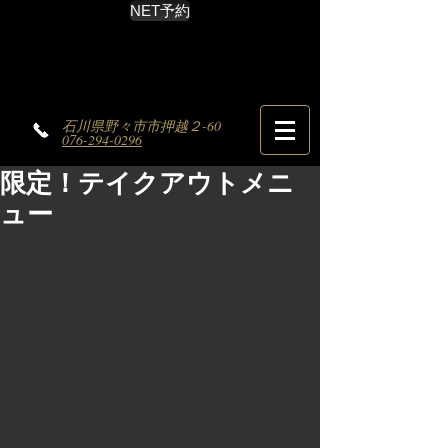
NET予約
石川県野々市市押越２-60
076-294-0296
限定！テイクアウトメニ
ュー