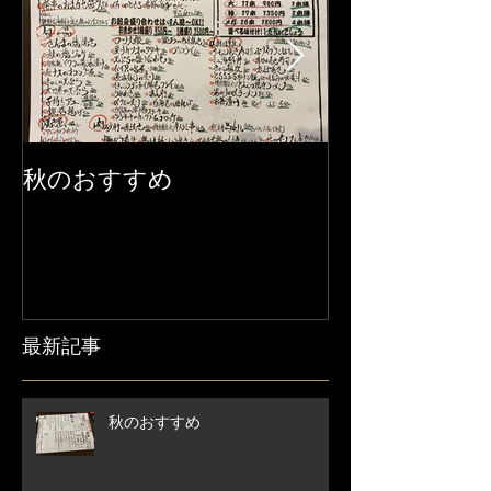
秋のおすすめ
【営業時間変
せ】
最新記事
秋のおすすめ