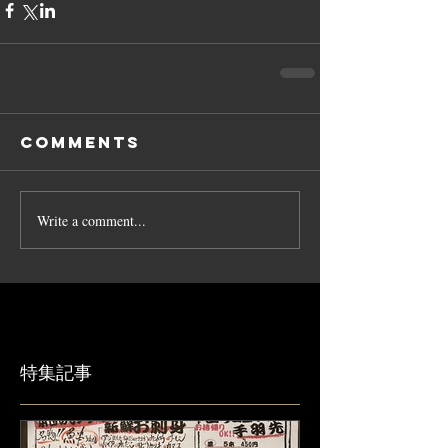
Comments
Write a comment...
特集記事