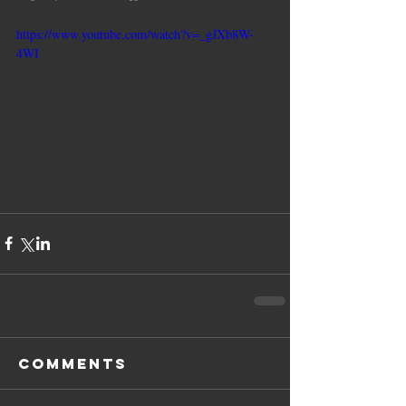
https://www.youtube.com/watch?v=_gJXb8W-
4WI
Comments