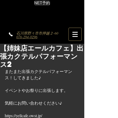
NET予約
石川県野々市市押越２-60
076-294-0296
【姉妹店エールカフェ】出
張カクテルパフォーマン
ス2
またまた出張カクテルパフォーマン
ス！してきました♪
イベントやお祭りに出張します。
気軽にお問い合わせください♪
https://yellcafe.owst.jp/