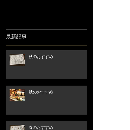
せ】
最新記事
秋のおすすめ
秋のおすすめ
春のおすすめ