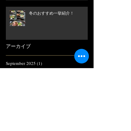
冬のおすすめ一挙紹介！
アーカイブ
September 2025
(1)
1 post
August 2025
(1)
1 post
March 2025
(1)
1 post
November 2024
(2)
2 posts
October 2024
(1)
1 post
August 2024
(1)
1 post
June 2024
(1)
1 post
April 2024
(1)
1 post
November 2023
(1)
1 post
September 2023
(1)
1 post
May 2023
(1)
1 post