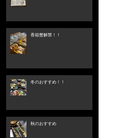
香箱蟹解禁！！
冬のおすすめ！！
秋のおすすめ