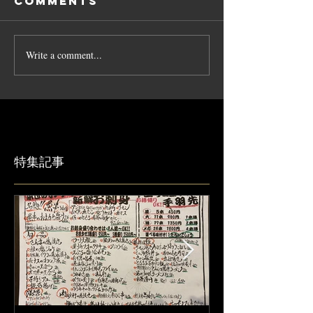
Comments
Write a comment...
特集記事