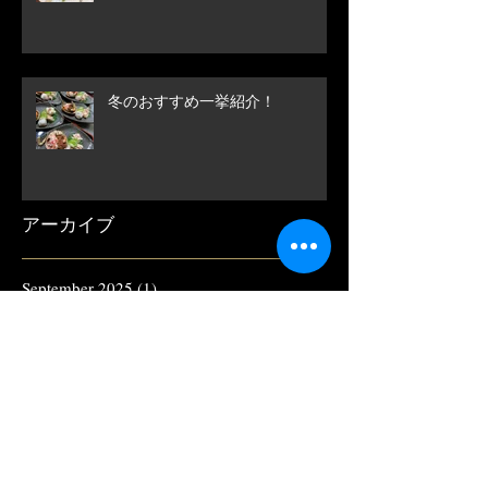
冬のおすすめ一挙紹介！
アーカイブ
September 2025
(1)
1 post
August 2025
(1)
1 post
March 2025
(1)
1 post
November 2024
(2)
2 posts
October 2024
(1)
1 post
August 2024
(1)
1 post
June 2024
(1)
1 post
April 2024
(1)
1 post
November 2023
(1)
1 post