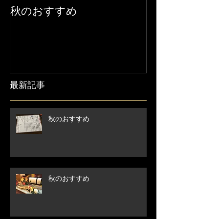
秋のおすすめ
【営業時間変
せ】
最新記事
秋のおすすめ
秋のおすすめ