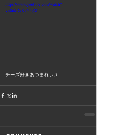
https://www.youtube.com/watch?
v=8ukDkKkY5gM
チーズ好きあつまれぃ♫