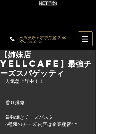
NET予約
石川県野々市市押越２-60
076-294-0296
【姉妹店
YELLCAFE】最強チ
ーズスパゲッティ
人気急上昇中！！
香り爆発！
最強焼きチーズパスタ
6種類のチーズ.内容は企業秘密^ ^