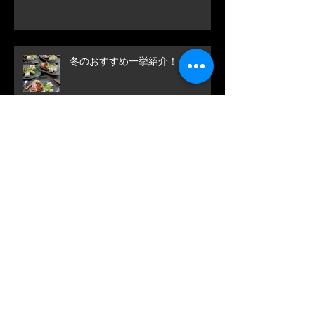
冬のおすすめ一挙紹介！
アーカイブ
September 2025
(1)
1 post
August 2025
(1)
1 post
March 2025
(1)
1 post
November 2024
(2)
2 posts
October 2024
(1)
1 post
August 2024
(1)
1 post
June 2024
(1)
1 post
April 2024
(1)
1 post
November 2023
(1)
1 post