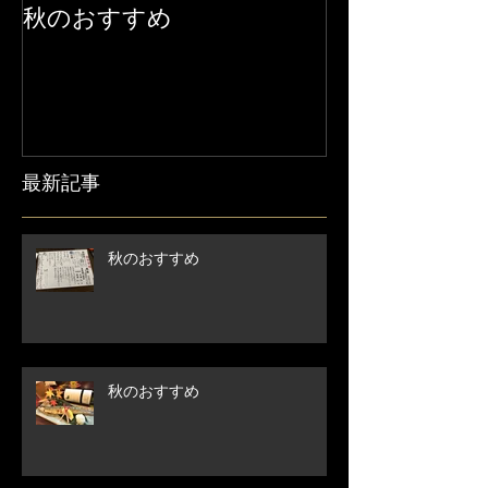
秋のおすすめ
【営業時間変
せ】
最新記事
秋のおすすめ
秋のおすすめ