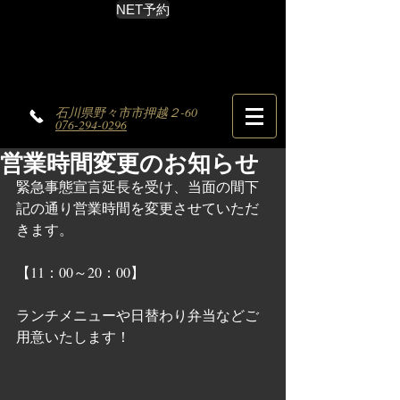
NET予約
石川県野々市市押越２-60
076-294-0296
営業時間変更のお知らせ
緊急事態宣言延長を受け、当面の間下
記の通り営業時間を変更させていただ
きます。
【11：00～20：00】
ランチメニューや日替わり弁当などご
用意いたします！