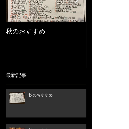
秋のおすすめ
【営業時間変
せ】
最新記事
秋のおすすめ