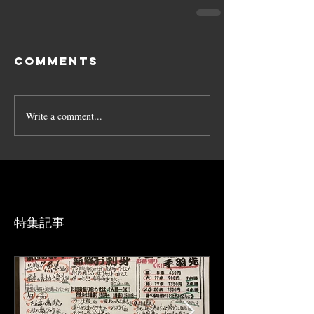
Comments
Write a comment...
特集記事