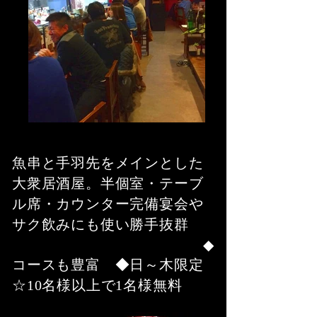
魚串と手羽先をメインとした
大衆居酒屋。半個室・テーブ
ル席・カウンター完備宴会や
サク飲みにも使い勝手抜群
◆
コースも豊富
◆日～木限定
☆10名様以上で1名様無料