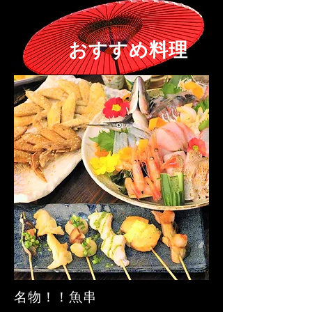
​おすすめ料理
名物！！魚串