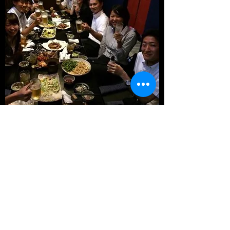
群青色を使ったお座敷個室
仕切りを入れて半個室にすることも可能です。
15名様以上で個室として利用OK
​会社宴会や同窓会・コンパ・女子会などにごゆ
るりとお楽しみください
​掘りごたつなのでご家族連れも大歓迎です