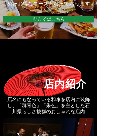
めたお得なコースとなっております
詳しくはこちら
店内紹介
店名にもなっている和傘を店内に装飾
し、「群青色」「朱色」を主とした石
川県らしさ抜群のおしゃれな店内