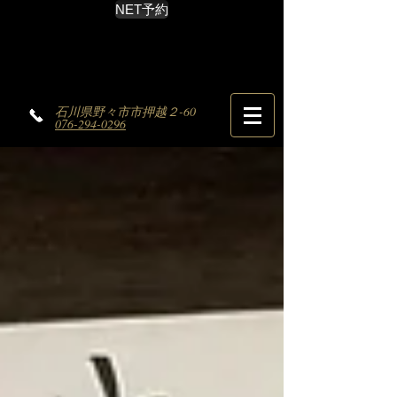
NET予約
石川県野々市市押越２-60
076-294-0296