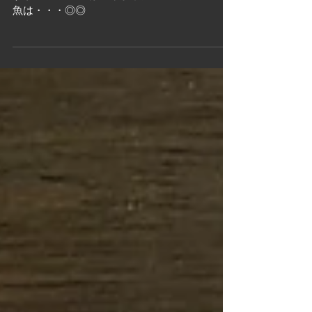
秋のおすすめ
早いものでもうすぐ９月です。 まだまだ暑いで
すが 旬！秋刀魚はいりました！！ 今年の秋刀
魚は・・・◎◎