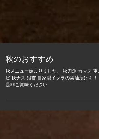
秋のおすすめ
秋メニュー始まりました。 秋刀魚 カマス 車エ
ビ 秋ナス 銀杏 自家製イクラの醤油漬けも！！
是非ご賞味ください