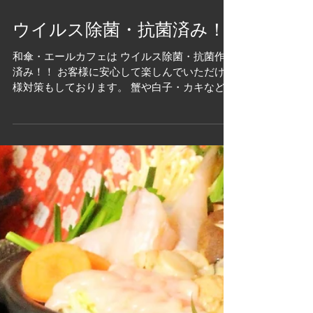
ウイルス除菌・抗菌済み！
和傘・エールカフェは ウイルス除菌・抗菌作業
済み！！ お客様に安心して楽しんでいただける
様対策もしております。 蟹や白子・カキなど旬
のものが食べたい！！や蟹しゃぶが食べたいな
ど気軽にお問い合わせください♪ できる限りお
客様のご要望にお応えします！