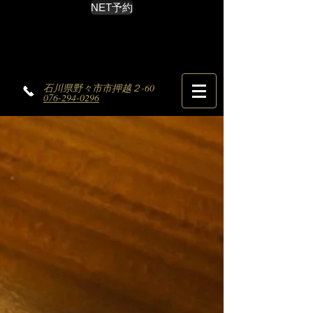
NET予約
石川県野々市市押越２-60
076-294-0296