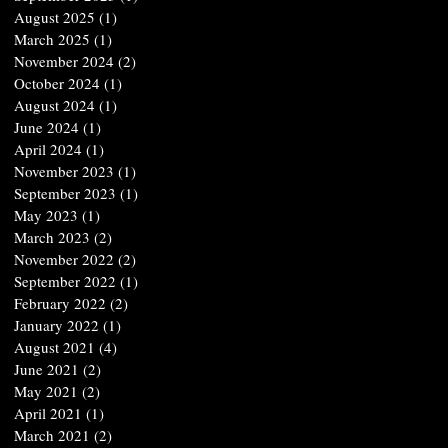
August 2025
(1)
1 post
March 2025
(1)
1 post
November 2024
(2)
2 posts
October 2024
(1)
1 post
August 2024
(1)
1 post
June 2024
(1)
1 post
April 2024
(1)
1 post
November 2023
(1)
1 post
September 2023
(1)
1 post
May 2023
(1)
1 post
March 2023
(2)
2 posts
November 2022
(2)
2 posts
September 2022
(1)
1 post
February 2022
(2)
2 posts
January 2022
(1)
1 post
August 2021
(4)
4 posts
June 2021
(2)
2 posts
May 2021
(2)
2 posts
April 2021
(1)
1 post
March 2021
(2)
2 posts