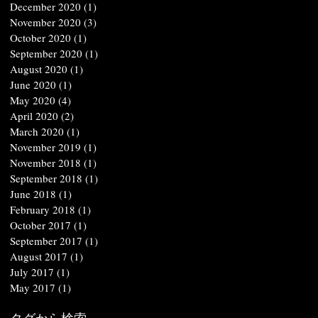
December 2020
(1)
1 post
November 2020
(3)
3 posts
October 2020
(1)
1 post
September 2020
(1)
1 post
August 2020
(1)
1 post
June 2020
(1)
1 post
May 2020
(4)
4 posts
April 2020
(2)
2 posts
March 2020
(1)
1 post
November 2019
(1)
1 post
November 2018
(1)
1 post
September 2018
(1)
1 post
June 2018
(1)
1 post
February 2018
(1)
1 post
October 2017
(1)
1 post
September 2017
(1)
1 post
August 2017
(1)
1 post
July 2017
(1)
1 post
May 2017
(1)
1 post
タグから検索