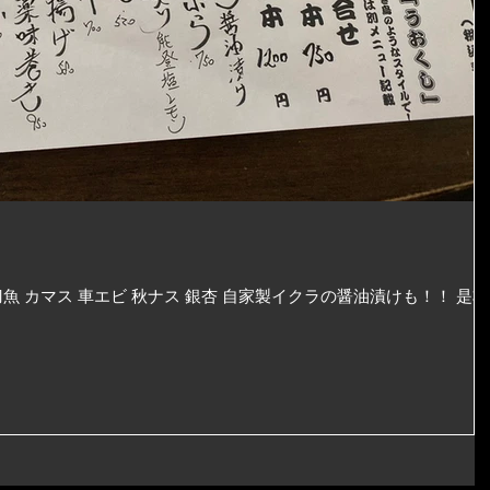
 カマス 車エビ 秋ナス 銀杏 自家製イクラの醤油漬けも！！ 是非