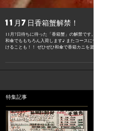
11月7日香箱蟹解禁！
11月7日待ちに待った「香箱蟹」の解禁です。
和傘でももちろん入荷します♪ またコースにつ
けることも！！ ぜひぜひ和傘で香箱カニを楽し
んでください。 お待ちしております
特集記事