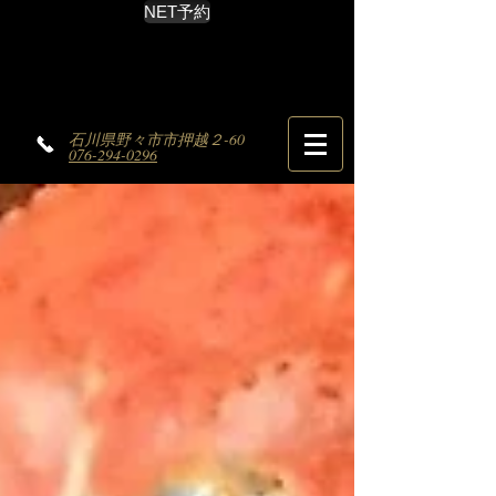
NET予約
石川県野々市市押越２-60
076-294-0296