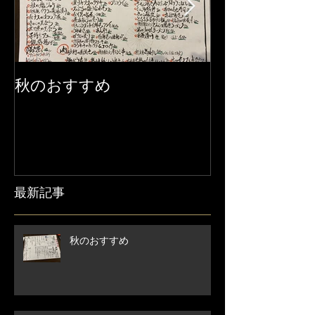
秋のおすすめ
【営業時間変
せ】
最新記事
秋のおすすめ