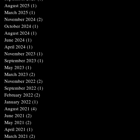
August 2025
(1)
1 post
March 2025
(1)
1 post
November 2024
(2)
2 posts
October 2024
(1)
1 post
August 2024
(1)
1 post
June 2024
(1)
1 post
April 2024
(1)
1 post
November 2023
(1)
1 post
September 2023
(1)
1 post
May 2023
(1)
1 post
March 2023
(2)
2 posts
November 2022
(2)
2 posts
September 2022
(1)
1 post
February 2022
(2)
2 posts
January 2022
(1)
1 post
August 2021
(4)
4 posts
June 2021
(2)
2 posts
May 2021
(2)
2 posts
April 2021
(1)
1 post
March 2021
(2)
2 posts