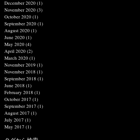
December 2020
(1)
1 post
November 2020
(3)
3 posts
October 2020
(1)
1 post
September 2020
(1)
1 post
August 2020
(1)
1 post
June 2020
(1)
1 post
May 2020
(4)
4 posts
April 2020
(2)
2 posts
March 2020
(1)
1 post
November 2019
(1)
1 post
November 2018
(1)
1 post
September 2018
(1)
1 post
June 2018
(1)
1 post
February 2018
(1)
1 post
October 2017
(1)
1 post
September 2017
(1)
1 post
August 2017
(1)
1 post
July 2017
(1)
1 post
May 2017
(1)
1 post
タグから検索