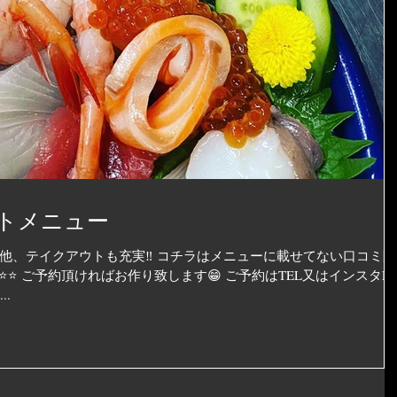
トメニュー
他、テイクアウトも充実‼️ コチラはメニューに載せてない口コミ限
️⭐️⭐️ ご予約頂ければお作り致します😁 ご予約はTEL又はインスタD
..