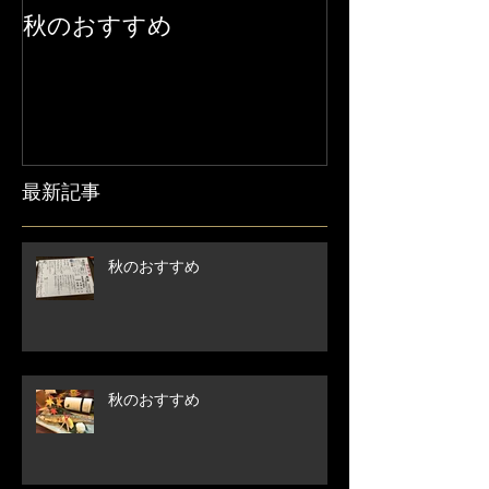
秋のおすすめ
【営業時間変
せ】
最新記事
秋のおすすめ
秋のおすすめ