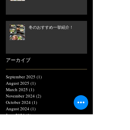
冬のおすすめ一挙紹介！
アーカイブ
September 2025
(1)
1 post
August 2025
(1)
1 post
March 2025
(1)
1 post
November 2024
(2)
2 posts
October 2024
(1)
1 post
August 2024
(1)
1 post
June 2024
(1)
1 post
April 2024
(1)
1 post
November 2023
(1)
1 post