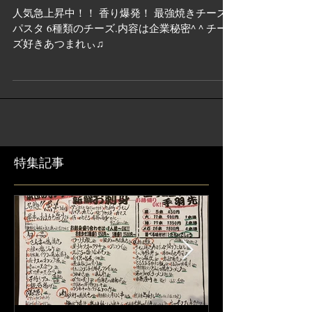
人気急上昇中！！ 香り爆発！ 最強焼きチーズ
パスタ 6種類のチーズ.内容は企業秘密^ ^ チー
ズ好きあつまれぃ♫
特集記事