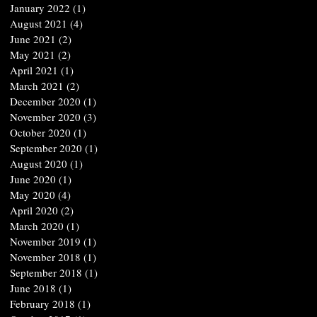
January 2022
(1)
1 post
August 2021
(4)
4 posts
June 2021
(2)
2 posts
May 2021
(2)
2 posts
April 2021
(1)
1 post
March 2021
(2)
2 posts
December 2020
(1)
1 post
November 2020
(3)
3 posts
October 2020
(1)
1 post
September 2020
(1)
1 post
August 2020
(1)
1 post
June 2020
(1)
1 post
May 2020
(4)
4 posts
April 2020
(2)
2 posts
March 2020
(1)
1 post
November 2019
(1)
1 post
November 2018
(1)
1 post
September 2018
(1)
1 post
June 2018
(1)
1 post
February 2018
(1)
1 post