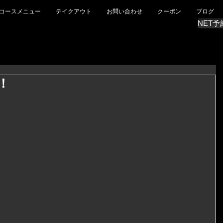
コースメニュー
テイクアウト
お問い合わせ
クーポン
ブログ
NET予
！