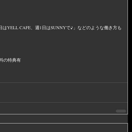
はYELL CAFE、週1日はSUNNYで♪」などのような働き方も
無料の特典有