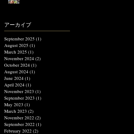
アーカイブ
September 2025
(1)
1 post
August 2025
(1)
1 post
March 2025
(1)
1 post
November 2024
(2)
2 posts
October 2024
(1)
1 post
August 2024
(1)
1 post
June 2024
(1)
1 post
April 2024
(1)
1 post
November 2023
(1)
1 post
September 2023
(1)
1 post
May 2023
(1)
1 post
March 2023
(2)
2 posts
November 2022
(2)
2 posts
September 2022
(1)
1 post
February 2022
(2)
2 posts